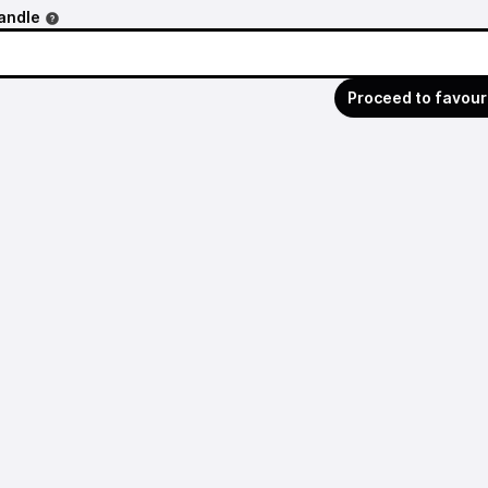
andle
Proceed to favour