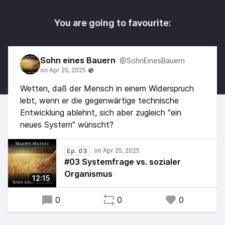
You are going to favourite:
Sohn eines Bauern
@SohnEinesBauern
Wetten, daß der Mensch in einem Widerspruch
lebt, wenn er die gegenwärtige technische
Entwicklung ablehnt, sich aber zugleich "ein
neues System" wünscht?
Ep. 03
#03 Systemfrage vs. sozialer
Organismus
12:15
0
0
0