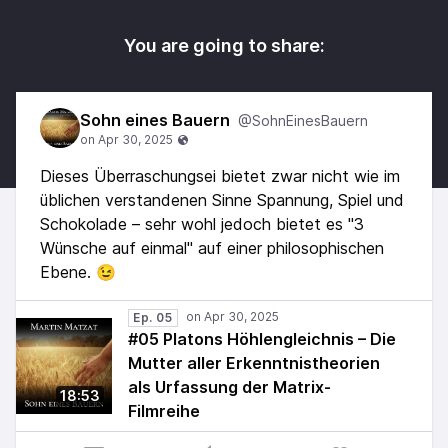
You are going to share:
Sohn eines Bauern
@SohnEinesBauern
Dieses Überraschungsei bietet zwar nicht wie im
üblichen verstandenen Sinne Spannung, Spiel und
Schokolade – sehr wohl jedoch bietet es "3
Wünsche auf einmal" auf einer philosophischen
Ebene. 😉
Ep. 05
#05 Platons Höhlengleichnis – Die
Mutter aller Erkenntnistheorien
als Urfassung der Matrix-
18:53
Filmreihe