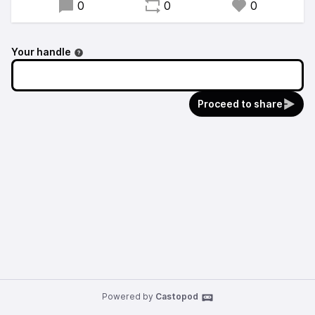
0
0
0
Your handle
Proceed to share
Powered by
Castopod